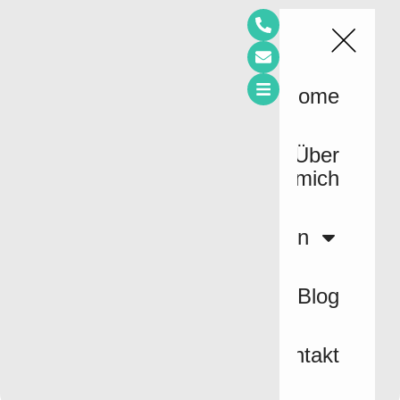
Home
Über
mich
Leistungen
Blog
Kontakt