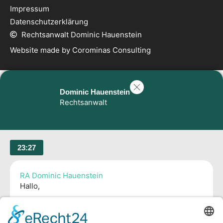
Impressum
Datenschutzerklärung
Rechtsanwalt Dominic Hauenstein
Website made by Corominas Consulting
Dominic Hauenstein
Rechtsanwalt
23:27
RA Dominic Hauenstein
Hallo,
bitte schreiben Sie mir kurz Ihr Anliegen (worum
geht es?) und ich melde mich bei Ihnen zeitnah