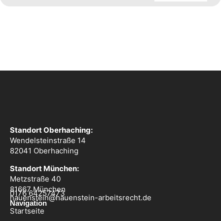
Standort Oberhaching:
Wendelsteinstraße 14
82041 Oberhaching
Standort München:
Metzstraße 40
81667 München
0176 64257473
hauenstein@hauenstein-arbeitsrecht.de
Navigation
Startseite