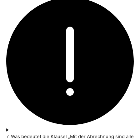
7. Was bedeutet die Klausel „Mit der Abrechnung sind alle