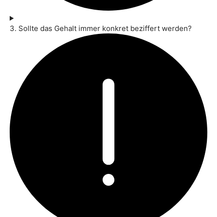
3. Sollte das Gehalt immer konkret beziffert werden?