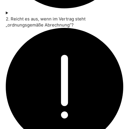
2. Reicht es aus, wenn im Vertrag steht
„ordnungsgemäße Abrechnung“?