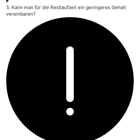
5. Kann man für die Restlaufzeit ein geringeres Gehalt
vereinbaren?