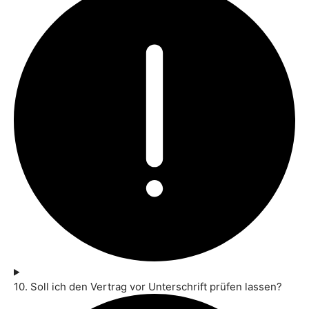
10. Soll ich den Vertrag vor Unterschrift prüfen lassen?