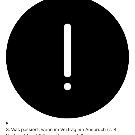
8. Was passiert, wenn im Vertrag ein Anspruch (z. B.