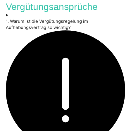
Vergütungsansprüche
1. Warum ist die Vergütungsregelung im
Aufhebungsvertrag so wichtig?