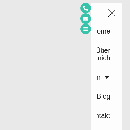
Home
Über
mich
Leistungen
Blog
Kontakt