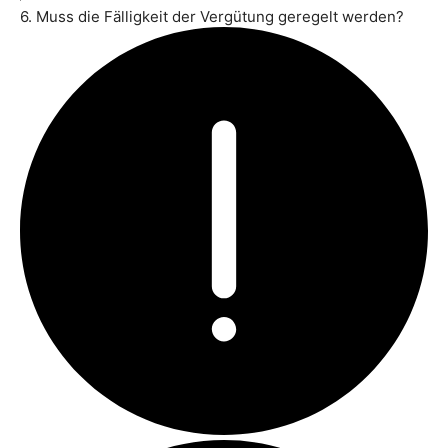
6. Muss die Fälligkeit der Vergütung geregelt werden?