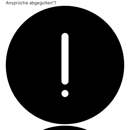
Ansprüche abgegolten“?