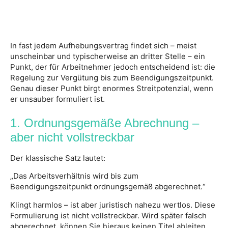
In fast jedem Aufhebungsvertrag findet sich – meist
unscheinbar und typischerweise an dritter Stelle – ein
Punkt, der für Arbeitnehmer jedoch entscheidend ist: die
Regelung zur Vergütung bis zum Beendigungszeitpunkt.
Genau dieser Punkt birgt enormes Streitpotenzial, wenn
er unsauber formuliert ist.
1. Ordnungsgemäße Abrechnung –
aber nicht vollstreckbar
Der klassische Satz lautet:
„Das Arbeitsverhältnis wird bis zum
Beendigungszeitpunkt ordnungsgemäß abgerechnet.“
Klingt harmlos – ist aber juristisch nahezu wertlos. Diese
Formulierung ist nicht vollstreckbar. Wird später falsch
abgerechnet, können Sie hieraus keinen Titel ableiten.