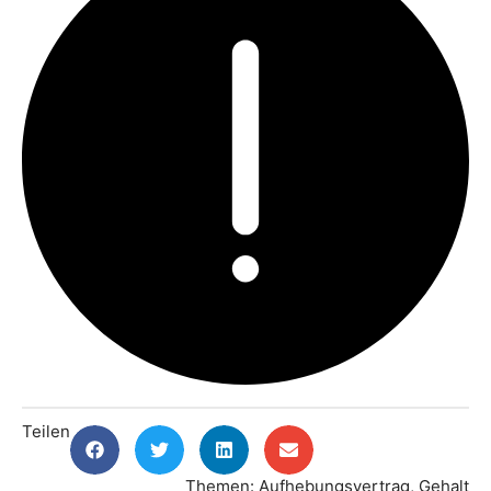
Teilen
Themen:
Aufhebungsvertrag
,
Gehalt