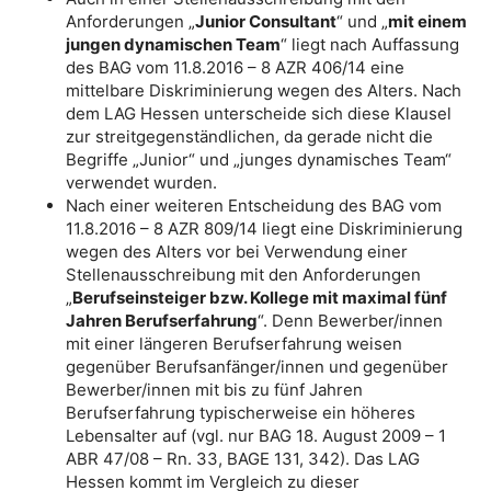
Anforderungen „
Junior Consultant
“ und „
mit einem
jungen dynamischen Team
“ liegt nach Auffassung
des BAG vom 11.8.2016 – 8 AZR 406/14 eine
mittelbare Diskriminierung wegen des Alters. Nach
dem LAG Hessen unterscheide sich diese Klausel
zur streitgegenständlichen, da gerade nicht die
Begriffe „Junior“ und „junges dynamisches Team“
verwendet wurden.
Nach einer weiteren Entscheidung des BAG vom
11.8.2016 – 8 AZR 809/14 liegt eine Diskriminierung
wegen des Alters vor bei Verwendung einer
Stellenausschreibung mit den Anforderungen
„
Berufseinsteiger bzw. Kollege mit maximal fünf
Jahren Berufserfahrung
“. Denn Bewerber/innen
mit einer längeren Berufserfahrung weisen
gegenüber Berufsanfänger/innen und gegenüber
Bewerber/innen mit bis zu fünf Jahren
Berufserfahrung typischerweise ein höheres
Lebensalter auf (vgl. nur BAG 18. August 2009 – 1
ABR 47/08 – Rn. 33, BAGE 131, 342). Das LAG
Hessen kommt im Vergleich zu dieser