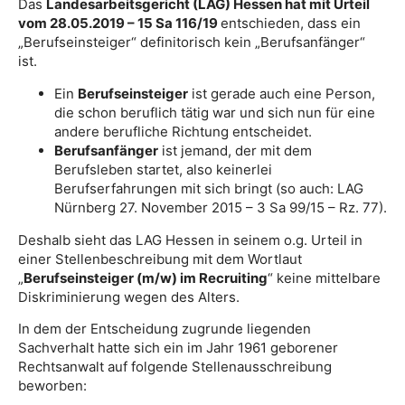
Das
Landesarbeitsgericht (LAG) Hessen hat mit Urteil
vom 28.05.2019 – 15 Sa 116/19
entschieden, dass ein
„Berufseinsteiger“ definitorisch kein „Berufsanfänger“
ist.
Ein
Berufseinsteiger
ist gerade auch eine Person,
die schon beruflich tätig war und sich nun für eine
andere berufliche Richtung entscheidet.
Berufsanfänger
ist jemand, der mit dem
Berufsleben startet, also keinerlei
Berufserfahrungen mit sich bringt (so auch: LAG
Nürnberg 27. November 2015 – 3 Sa 99/15 – Rz. 77).
Deshalb sieht das LAG Hessen in seinem o.g. Urteil in
einer Stellenbeschreibung mit dem Wortlaut
„
Berufseinsteiger (m/w) im Recruiting
“ keine mittelbare
Diskriminierung wegen des Alters.
In dem der Entscheidung zugrunde liegenden
Sachverhalt hatte sich ein im Jahr 1961 geborener
Rechtsanwalt auf folgende Stellenausschreibung
beworben: