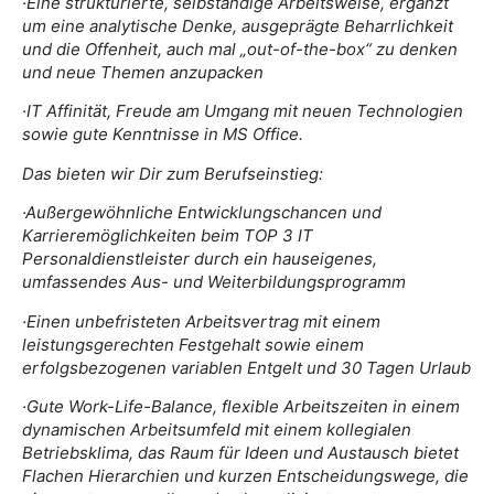
·Eine strukturierte, selbständige Arbeitsweise, ergänzt
um eine analytische Denke, ausgeprägte Beharrlichkeit
und die Offenheit, auch mal „out-of-the-box“ zu denken
und neue Themen anzupacken
·IT Affinität, Freude am Umgang mit neuen Technologien
sowie gute Kenntnisse in MS Office.
Das bieten wir Dir zum Berufseinstieg:
·Außergewöhnliche Entwicklungschancen und
Karrieremöglichkeiten beim TOP 3 IT
Personaldienstleister durch ein hauseigenes,
umfassendes Aus- und Weiterbildungsprogramm
·Einen unbefristeten Arbeitsvertrag mit einem
leistungsgerechten Festgehalt sowie einem
erfolgsbezogenen variablen Entgelt und 30 Tagen Urlaub
·Gute Work-Life-Balance, flexible Arbeitszeiten in einem
dynamischen Arbeitsumfeld mit einem kollegialen
Betriebsklima, das Raum für Ideen und Austausch bietet
Flachen Hierarchien und kurzen Entscheidungswege, die