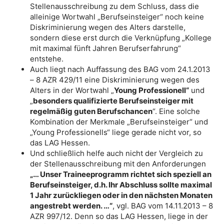
Stellenausschreibung zu dem Schluss, dass die
alleinige Wortwahl „Berufseinsteiger“ noch keine
Diskriminierung wegen des Alters darstelle,
sondern diese erst durch die Verknüpfung „Kollege
mit maximal fünft Jahren Berufserfahrung“
entstehe.
Auch liegt nach Auffassung des BAG vom 24.1.2013
– 8 AZR 429/11 eine Diskriminierung wegen des
Alters in der Wortwahl „
Young Professionell“
und
„
besonders qualifizierte Berufseinsteiger mit
regelmäßig guten Berufschancen
“. Eine solche
Kombination der Merkmale „Berufseinsteiger“ und
„Young Professionells“ liege gerade nicht vor, so
das LAG Hessen.
Und schließlich helfe auch nicht der Vergleich zu
der Stellenausschreibung mit den Anforderungen
„… Unser Traineeprogramm richtet sich speziell an
Berufseinsteiger, d.h. Ihr Abschluss sollte maximal
1 Jahr zurückliegen oder in den nächsten Monaten
angestrebt werden. …“
, vgl. BAG vom 14.11.2013 – 8
AZR 997/12. Denn so das LAG Hessen, liege in der