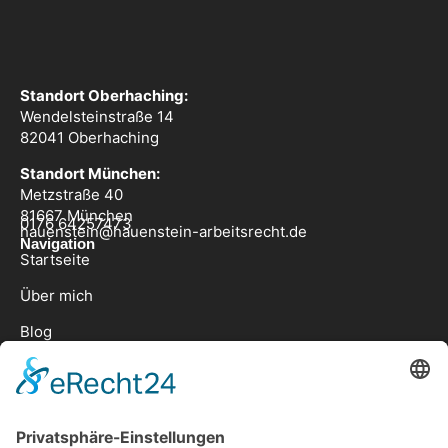
Standort Oberhaching:
Wendelsteinstraße 14
82041 Oberhaching
Standort München:
Metzstraße 40
81667 München
0176 64257473
hauenstein@hauenstein-arbeitsrecht.de
Navigation
Startseite
Über mich
Blog
Kontakt
Angebot
Für Arbeitnehmer
Für Arbeitgeber