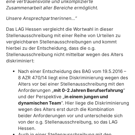
eine vertrauensvolle und unkomplizierte
Zusammenarbeit aller Bereiche ermöglicht.
Unsere Ansprechpartnerinnen…“
Das LAG Hessen vergleicht die Wortwahl in dieser
Stellenausschreibung mit einer Reihe von Urteilen zu
vergleichbaren Stellenausschreibungen und kommt
hierbei zu der Entscheidung, dass die o.g.
Stellenausschreibung nicht mittelbar wegen des Alters
diskriminiert:
Nach einer Entscheidung des BAG vom 19.5.2016 –
8 AZR 470/14 liegt eine Diskriminierung wegen des
Alters vor bei einer Stellenausschreibung mit den
Anforderungen „
mit 0-2 Jahren Berufserfahrung
“
und der Perspektive „
in einem jungen und
dynamischen Team
“. Hier liege die Diskriminierung
wegen des Alters erst durch die Kombination
beider Anforderungen vor und unterscheide sich
von der o.g. Stellenausschreibung, so das LAG
Hessen.
Auch in einer Stellenausschreibung mit den